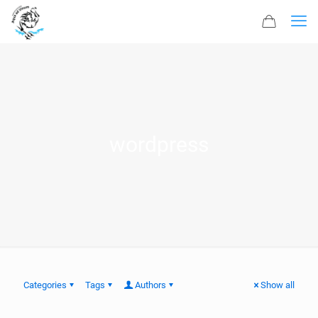
wordpress
Categories
Tags
Authors
Show all