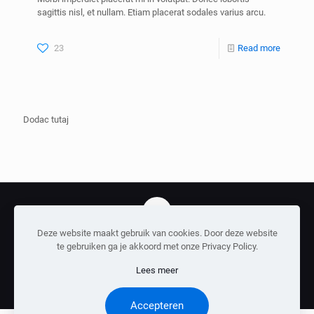
sagittis nisl, et nullam. Etiam placerat sodales varius arcu.
23
Read more
Dodac tutaj
Deze website maakt gebruik van cookies. Door deze website
2026 © Aqua ad Vinum |
Privacy beleid
te gebruiken ga je akkoord met onze Privacy Policy.
Lees meer
Accepteren